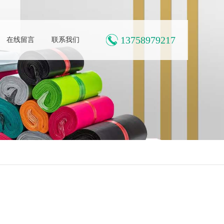
13758979217
在线留言
联系我们