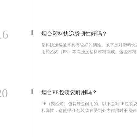
16
烟台塑料快递袋韧性好吗？
塑料快递袋通常具有较好的韧性。以下是对塑料快
用聚乙烯（PE）等高强度塑料材料制成。这些材料本
20
烟台PE包装袋耐用吗？
PE（聚乙烯）包装袋是耐用的。以下是对PE包装
和弹性，这使得PE包装袋在受到外力作用时不易破裂