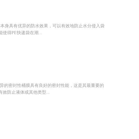
料本身具有优异的防水效果，可以有效地防止水分侵入袋
得PE快递袋在潮...
优异的密封性桶膜具有良好的密封性能，这是其最重要的
效防止液体或其他类型...