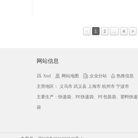
<
1
2
...
4
>
网站信息
Xml
网站地图
企业分站
热推信息
主营地区：
义乌市
武义县
上海市
杭州市
宁波市
主要生产：快递袋、PE快递袋、PE包装袋、塑料快
袋