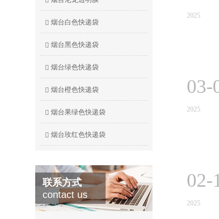
2025
烟台白色快递袋
烟台黑色快递袋
烟台绿色快递袋
03-
烟台橙色快递袋
2025
烟台果绿色快递袋
烟台玫红色快递袋
02-
联系方式
contact us
2025