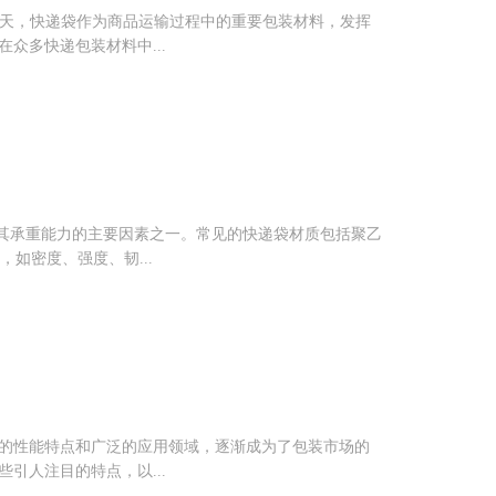
今天，快递袋作为商品运输过程中的重要包装材料，发挥
众多快递包装材料中...
其承重能力的主要因素之一。常见的快递袋材质包括聚乙
，如密度、强度、韧...
特的性能特点和广泛的应用领域，逐渐成为了包装市场的
引人注目的特点，以...